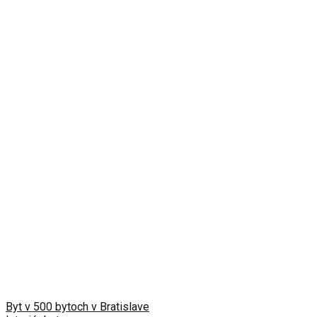
Byt v 500 bytoch v Bratislave