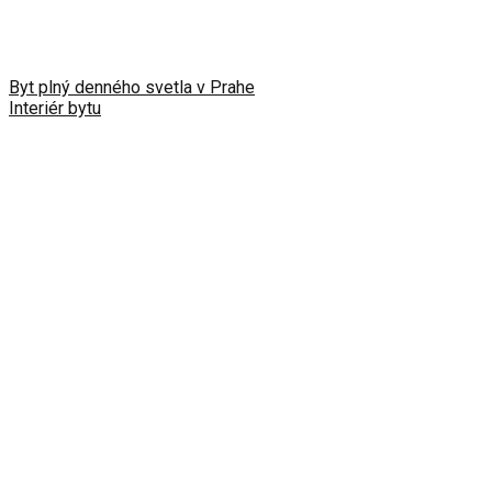
Byt plný denného svetla v Prahe
Interiér bytu