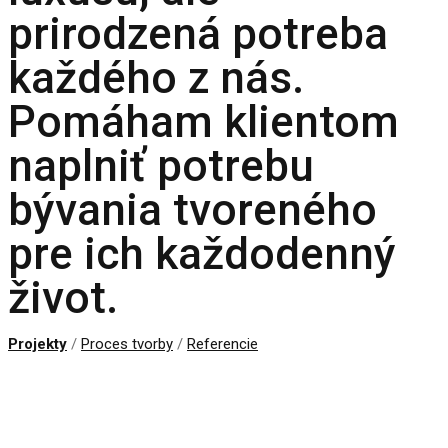
prirodzená potreba
každého z nás.
Pomáham klientom
naplniť potrebu
bývania tvoreného
pre ich každodenný
život.
Projekty
/
Proces tvorby
/
Referencie